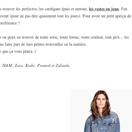
les vestes en jean
trouver les perfectos, les cardigans épais et surtout,
. J'en
ouvent (pour ne pas dire quasiment tout les jours). Pour avoir un petit aperçu de
préférence ?
r on peux en trouver de toute sorte, toute forme, toute couleur, tout prix... les
ous faire part de mes petites trouvailles en la matière.
re que ça vous plaira :)
, H&M,
Zara, Kiabi, Promod et Zalando.