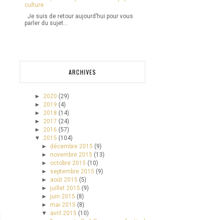
culture
Je suis de retour aujourd’hui pour vous
parler du sujet...
ARCHIVES
►
2020
(29)
►
2019
(4)
►
2018
(14)
►
2017
(24)
►
2016
(57)
▼
2015
(104)
►
décembre 2015
(9)
►
novembre 2015
(13)
►
octobre 2015
(10)
►
septembre 2015
(9)
►
août 2015
(5)
►
juillet 2015
(9)
►
juin 2015
(8)
►
mai 2015
(8)
▼
avril 2015
(10)