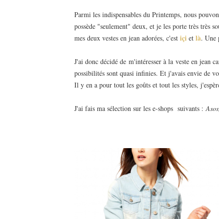
Parmi les indispensables du Printemps, nous pouvons 
possède "seulement" deux, et je les porte très très s
içi
là
mes deux vestes en jean adorées, c'est
et
. Une 
J'ai donc décidé de m'intéresser à la veste en jean ca
possibilités sont quasi infinies. Et j'avais envie de v
Il y en a pour tout les goûts et tout les styles, j'espè
J'ai fais ma sélection sur les e-shops suivants :
Asos