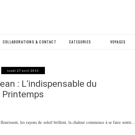
COLLABORATIONS & CONTACT
CATEGORIES
VOYAGES
lundi 27 avril 2015
jean : L'indispensable du
Printemps
fleurissent, les rayons de soleil brillent, la chaleur commence à se faire sentir...