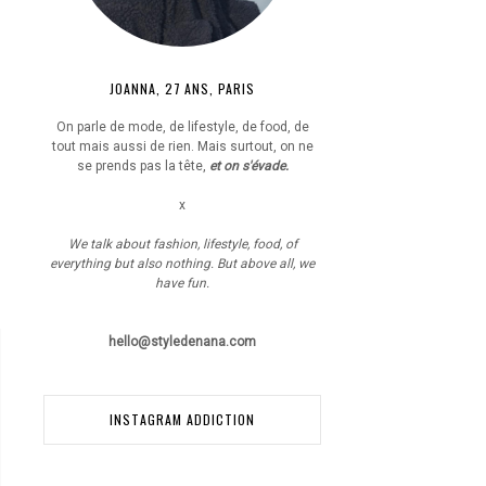
JOANNA, 27 ANS, PARIS
On parle de mode, de lifestyle, de food, de
tout mais aussi de rien. Mais surtout, on ne
se prends pas la tête,
et on s'évade.
x
We talk about fashion, lifestyle, food, of
everything but also nothing. But above all, we
have fun.
hello@styledenana.com
INSTAGRAM ADDICTION