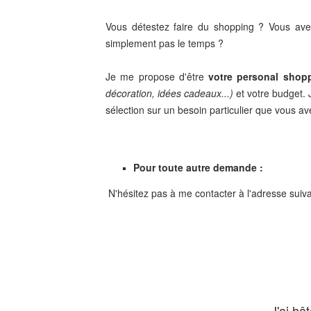
Vous détestez faire du shopping ? Vous av
simplement pas le temps ?
Je me propose d'être
votre personal shop
décoration, idées cadeaux...)
et votre budget.
sélection sur un besoin particulier que vous ave
Pour toute autre demande :
N'hésitez pas à me contacter à l'adresse suiv
J'ai hâ