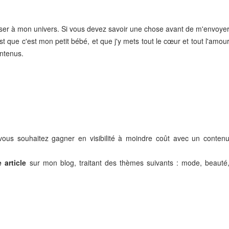
sser à mon univers. Si vous devez savoir une chose avant de m'envoye
est que c'est mon petit bébé, et que j'y mets tout le cœur et tout l'amou
ontenus.
ous souhaitez gagner en visibilité à moindre coût avec un conten
 article
sur mon blog, traitant des thèmes suivants : mode, beauté