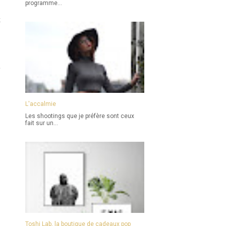
programme...
z
,
e
L'accalmie
Les shootings que je préfère sont ceux
fait sur un...
Toshi Lab, la boutique de cadeaux pop