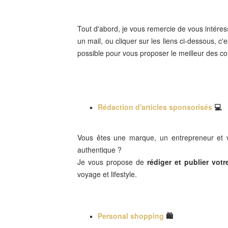
Tout d'abord, je vous remercie de vous intére
un mail, ou cliquer sur les liens ci-dessous, c'
possible pour vous proposer le meilleur des c
Rédaction d'articles sponsorisés
💻
Vous êtes une marque, un entrepreneur et v
authentique ?
Je vous propose de
rédiger et publier votre
voyage et lifestyle.
Personal shopping
🛍