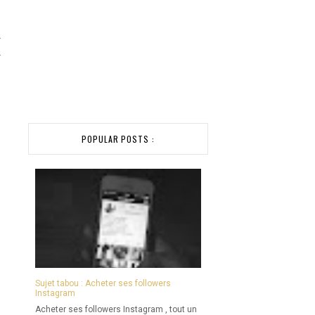
r
r
POPULAR POSTS :
u
,
Sujet tabou : Acheter ses followers
Instagram
Acheter ses followers Instagram , tout un