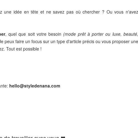
ez une idée en tête et ne savez pas où chercher ? Ou vous n'ave
per
, quel que soit votre besoin
(mode prêt à porter ou luxe, beauté
Je peux faire un focus sur un type d'article précis ou vous proposer un
z. Tout est possible !
ante:
hello@styledenana.com
te de travailler avec vous ❤