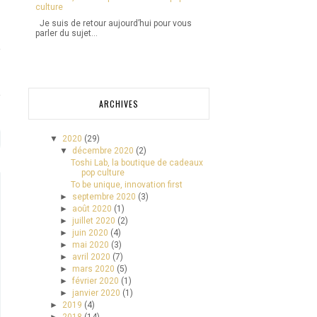
culture
Je suis de retour aujourd’hui pour vous
parler du sujet...
ARCHIVES
▼
2020
(29)
▼
décembre 2020
(2)
Toshi Lab, la boutique de cadeaux
pop culture
To be unique, innovation first
►
septembre 2020
(3)
►
août 2020
(1)
►
juillet 2020
(2)
►
juin 2020
(4)
►
mai 2020
(3)
►
avril 2020
(7)
►
mars 2020
(5)
►
février 2020
(1)
►
janvier 2020
(1)
►
2019
(4)