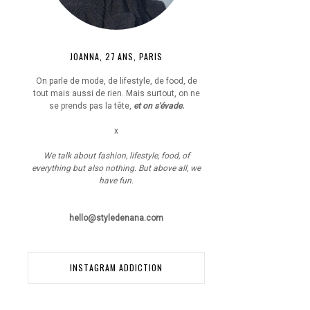
JOANNA, 27 ANS, PARIS
On parle de mode, de lifestyle, de food, de
tout mais aussi de rien. Mais surtout, on ne
se prends pas la tête,
et on s'évade.
x
We talk about fashion, lifestyle, food, of
everything but also nothing. But above all, we
have fun.
hello@styledenana.com
INSTAGRAM ADDICTION