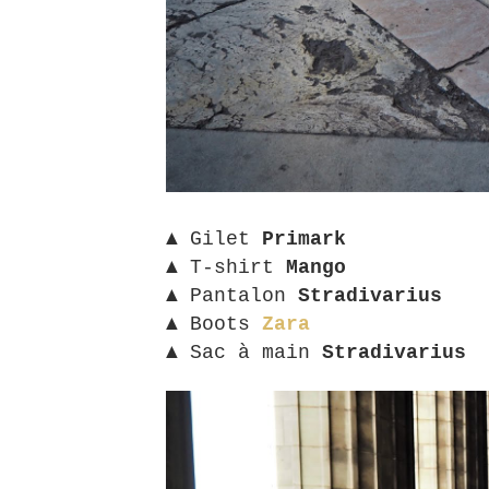
▲ Gilet
Primark
▲
T-shirt
Mango
▲ Pantalon
Stradivarius
▲ Boots
Zara
▲ Sac à main
Stradivarius