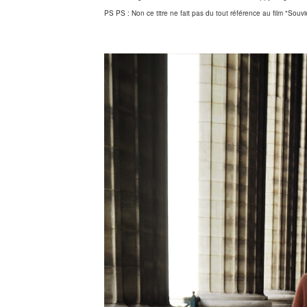
PS PS : Non ce titre ne fait pas du tout référence au film "Souvie