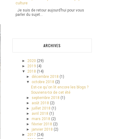
culture
Je suis de retour aujourd’hui pour vous
parler du sujet...
ARCHIVES
►
2020
(29)
►
2019
(4)
▼
2018
(14)
►
décembre 2018
(1)
▼
octobre 2018
(2)
Est-ce qu'on lit encore les blogs ?
Souviens-toi de cet été
►
septembre 2018
(1)
►
août 2018
(2)
►
juillet 2018
(1)
►
avril 2018
(1)
►
mars 2018
(2)
►
février 2018
(2)
►
janvier 2018
(2)
►
2017
(24)