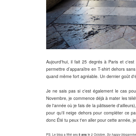
Aujourd'hui, il fait 25 degrés à Paris et c'
permettre d’apparaître en T-shirt dehors sans 
quand même fort agréable. Un dernier goût d
Je ne sais pas si c'est également le cas po
Novembre, je commence déjà à mater les téléfil
de l'année où je fais de la pâtisserie d'ailleur
pour qu'il neige dehors pour compléter ce par
donc Été tu peux t'en aller pour cette année, je 
PS: Le blog a fêté ses
5 ans
le 2 Octobre.
So happy blogannive