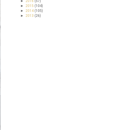
►
2016
(57)
►
2015
(104)
►
2014
(105)
►
2013
(26)