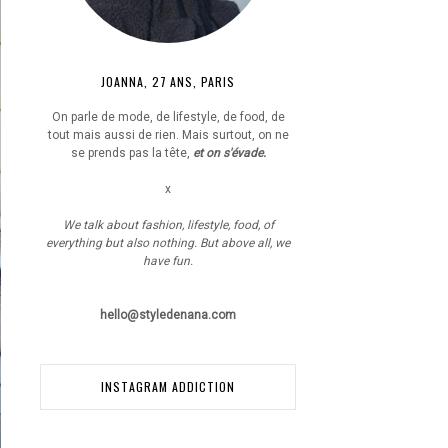
JOANNA, 27 ANS, PARIS
On parle de mode, de lifestyle, de food, de
tout mais aussi de rien. Mais surtout, on ne
se prends pas la tête,
et on s'évade.
x
We talk about fashion, lifestyle, food, of
everything but also nothing. But above all, we
have fun.
hello@styledenana.com
INSTAGRAM ADDICTION