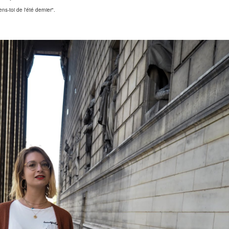
ns-toi de l'été dernier".