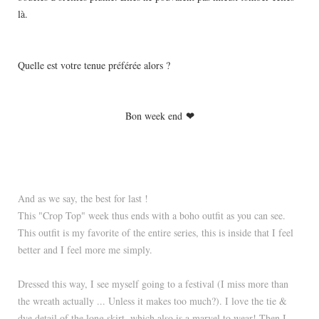
là.
Quelle est votre tenue préférée alors ?
❤
Bon week end
And as we say, the best for last !
This "Crop Top" week thus ends with a boho outfit as you can see.
This outfit is my favorite of the entire series, this is inside that I feel
better and I feel more me simply.
Dressed this way, I see myself going to a festival (I miss more than
the wreath actually ... Unless it makes too much?). I love the tie &
dye detail of the long skirt, which also is a marvel to wear! Then I