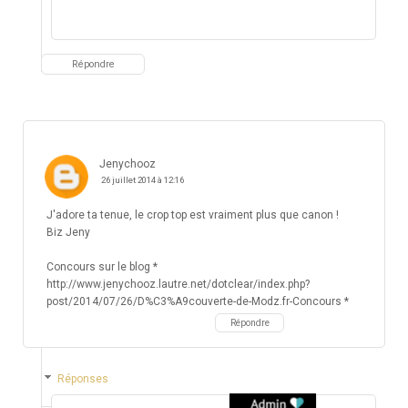
Répondre
Jenychooz
26 juillet 2014 à 12:16
J'adore ta tenue, le crop top est vraiment plus que canon !
Biz Jeny
Concours sur le blog *
http://www.jenychooz.lautre.net/dotclear/index.php?
post/2014/07/26/D%C3%A9couverte-de-Modz.fr-Concours *
Répondre
Réponses