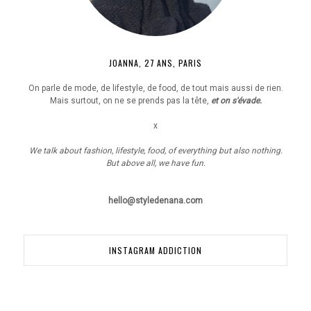
JOANNA, 27 ANS, PARIS
On parle de mode, de lifestyle, de food, de tout mais aussi de rien.
Mais surtout, on ne se prends pas la tête,
et on s'évade.
x
We talk about fashion, lifestyle, food, of everything but also nothing.
But above all, we have fun.
hello@styledenana.com
INSTAGRAM ADDICTION