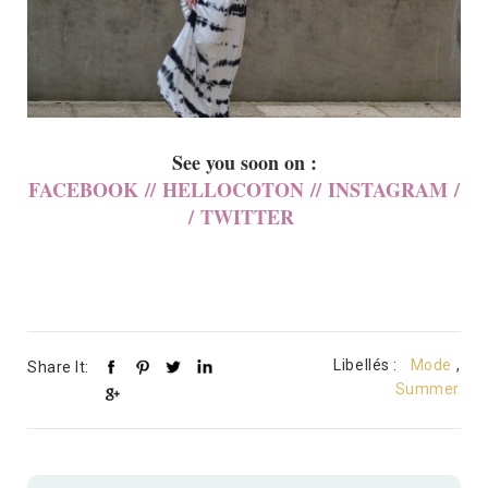
See you soon on :
FACEBOOK
//
HELLOCOTON
//
INSTAGRAM
/
/
TWITTER
Libellés :
Mode
,
Share It:
Summer