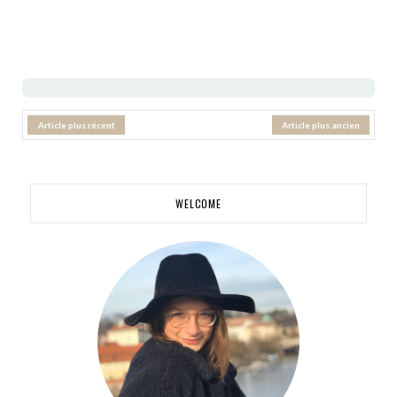
Article plus récent
Article plus ancien
WELCOME