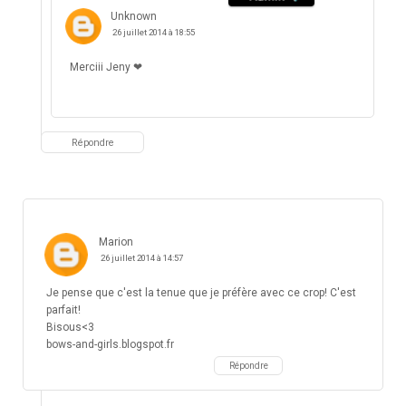
Unknown
26 juillet 2014 à 18:55
Merciii Jeny ❤
Répondre
Marion
26 juillet 2014 à 14:57
Je pense que c'est la tenue que je préfère avec ce crop! C'est
parfait!
Bisous<3
bows-and-girls.blogspot.fr
Répondre