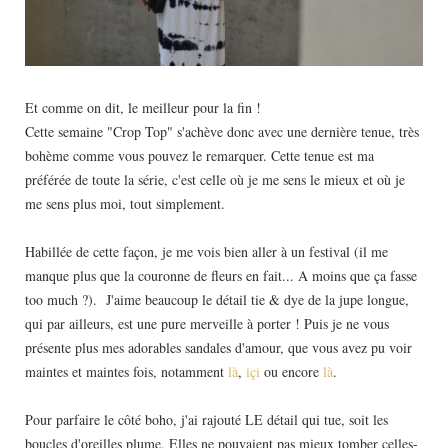
Et comme on dit, le meilleur pour la fin !
Cette semaine "Crop Top" s'achève donc avec une dernière tenue, très
bohème comme vous pouvez le remarquer. Cette tenue est ma
préférée de toute la série, c'est celle où je me sens le mieux et où je
me sens plus moi, tout simplement.
Habillée de cette façon, je me vois bien aller à un festival (il me
manque plus que la couronne de fleurs en fait... A moins que ça fasse
too much ?). J'aime beaucoup le détail tie & dye de la jupe longue,
qui par ailleurs, est une pure merveille à porter ! Puis je ne vous
présente plus mes adorables sandales d'amour, que vous avez pu voir
maintes et maintes fois, notamment
là
,
içi
ou encore
là
.
Pour parfaire le côté boho, j'ai rajouté LE détail qui tue, soit les
boucles d'oreilles plume. Elles ne pouvaient pas mieux tomber celles-