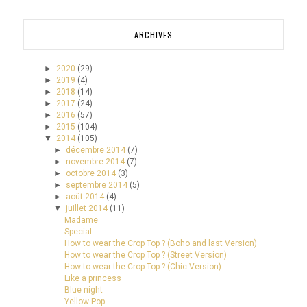
ARCHIVES
►
2020
(29)
►
2019
(4)
►
2018
(14)
►
2017
(24)
►
2016
(57)
►
2015
(104)
▼
2014
(105)
►
décembre 2014
(7)
►
novembre 2014
(7)
►
octobre 2014
(3)
►
septembre 2014
(5)
►
août 2014
(4)
▼
juillet 2014
(11)
Madame
Special
How to wear the Crop Top ? (Boho and last Version)
How to wear the Crop Top ? (Street Version)
How to wear the Crop Top ? (Chic Version)
Like a princess
Blue night
Yellow Pop