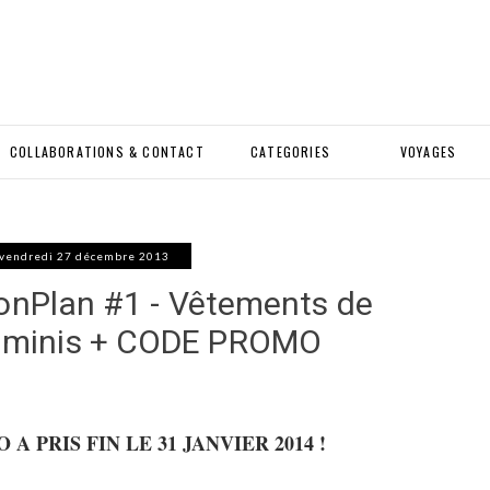
COLLABORATIONS & CONTACT
CATEGORIES
VOYAGES
vendredi 27 décembre 2013
onPlan #1 - Vêtements de
ix minis + CODE PROMO
A PRIS FIN LE 31 JANVIER 2014 !