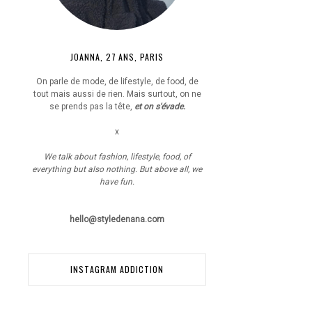
JOANNA, 27 ANS, PARIS
On parle de mode, de lifestyle, de food, de
tout mais aussi de rien. Mais surtout, on ne
se prends pas la tête,
et on s'évade.
x
We talk about fashion, lifestyle, food, of
everything but also nothing. But above all, we
have fun.
hello@styledenana.com
INSTAGRAM ADDICTION