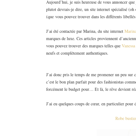
Aujourd’hui, je suis heureuse de vous annoncer que j
plutot devrais-je dire, un site internet spécialisé (o
(que vous pouvez trouver dans les différents libellés
J’ai été contactée par Marina, du site internet
Marin
marques de luxe. Ces articles proviennent d’ancienn
vous pouvez trouver des marques telles que
Vanessa
neufs et complètement authentiques.
J’ai donc pris le temps de me promener un peu sur ce
c’est le bon plan parfait pour des fashionistas comm
forcément le budget pour… Et là, le rêve devient réa
J’ai eu quelques coups de cœur, en particulier pour d
Robe bustie