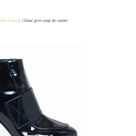
rnies Lanvin
(2ème gros coup de coeur)