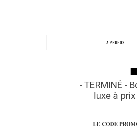
A PROPOS
- TERMINÉ - B
luxe à pr
LE CODE PROMO 